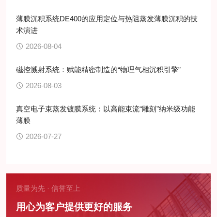
薄膜沉积系统DE400的应用定位与热阻蒸发薄膜沉积的技
术演进
2026-08-04
磁控溅射系统：赋能精密制造的“物理气相沉积引擎”
2026-08-03
真空电子束蒸发镀膜系统：以高能束流“雕刻”纳米级功能
薄膜
2026-07-27
质量为先 · 信誉至上
用心为客户提供更好的服务