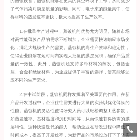
的蒸镀设备，蒸镀机能够在更高的真空环境下工作，从而减少
了气体污染对膜层质量的影响。同时，电子束的能量集中，使
得材料的蒸发速率更快，极大地提高了生产效率。
1.在批量生产过程中，蒸镀机的优势尤为明显。随着市场
对高性能薄膜产品的需求不断增加，企业需要快速响应市场变
化，满足大规模生产的需要。蒸镀机的高生产效率和稳定性，
使得企业能够在短时间内实现大批量的膜层沉积，确保产品质
量的一致性。此外，蒸镀机还支持多种材料的蒸发，包括金
属、合金和绝缘材料，为企业提供了丰富的选择，使其能够适
应不同的生产需求。
2.在中试阶段，蒸镀机同样发挥着至关重要的作用。在新
产品开发过程中，企业往往需要进行大量的实验以优化薄膜的
性能。蒸镀机的灵活性使得研究人员可以轻松调整工艺参数，
如蒸发速率、基材温度和沉积时间等，从而快速获得所需的膜
层特性。这种快速迭代的能力，帮助企业在研发过程中降低了
时间成本，提高了开发效率，为新产品的市场投放打下了坚实