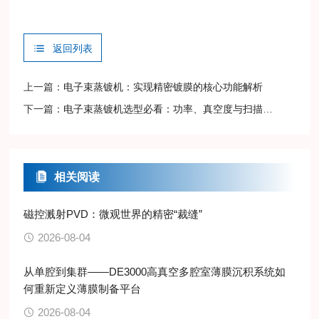
返回列表
上一篇：
电子束蒸镀机：实现精密镀膜的核心功能解析
下一篇：
电子束蒸镀机选型必看：功率、真空度与扫描的三大核心博弈
相关阅读
磁控溅射PVD：微观世界的精密“裁缝”
2026-08-04
从单腔到集群——DE3000高真空多腔室薄膜沉积系统如
何重新定义薄膜制备平台
2026-08-04