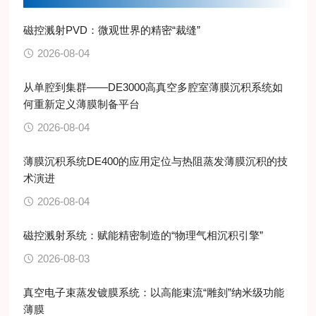
磁控溅射PVD：微观世界的精密“裁缝”
2026-08-04
从单腔到集群——DE3000高真空多腔室薄膜沉积系统如
何重新定义薄膜制备平台
2026-08-04
薄膜沉积系统DE400的应用定位与热阻蒸发薄膜沉积的技
术演进
2026-08-04
磁控溅射系统：赋能精密制造的“物理气相沉积引擎”
2026-08-03
真空电子束蒸发镀膜系统：以高能束流“雕刻”纳米级功能
薄膜