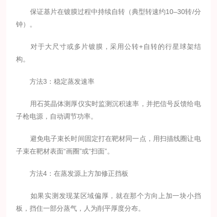
保证基片在镀膜过程中持续自转（典型转速约10–30转/分
钟）。
对于大尺寸或多片镀膜，采用公转+自转的行星球架结
构。
方法3：稳定蒸发速率
用石英晶体测厚仪实时监测沉积速率，并把信号反馈给电
子枪电源，自动调节功率。
避免电子束长时间固定打在靶材同一点，用扫描线圈让电
子束在靶材表面“画圈”或“扫面”。
方法4：在蒸发源上方加修正挡板
如果实测发现某区域偏厚，就在那个方向上加一块小挡
板，挡住一部分蒸气，人为削平厚度分布。