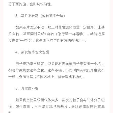
分子而跑偏，也影响均匀性。
3、基片不转动（或转速不合适）
如果基片固定不动，那正对蒸发源的位置一定最厚。让基
片自转，甚至同时公转+自转（像行星一样运动），就能把厚
度差异“平均掉”，这是改善均匀性有效的办法之一。
4、蒸发速率忽快忽慢
电子束功率不稳定，或者靶材表面被电子束轰出一个坑，
都会导致蒸发速率变化。速率不稳，不同时间沉积的厚度就不
一样，叠加到基片不同区域上，就会造成不均匀。
5、真空度不够
如果真空腔里残留气体太多，蒸发的粒子会与气体分子碰
撞，发生散射，不再沿直线飞向基片，最终造成膜厚分布混