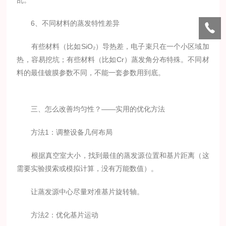
乱。
6、不同材料的蒸发特性差异
有些材料（比如SiO₂）导热差，电子束只在一个小区域加
热，容易挖坑；有些材料（比如Cr）蒸发角分布特殊。不同材
料的最佳镀膜参数不同，不能一套参数用到底。
三、怎么改善均匀性？——实用的优化方法
方法1：调整设备几何布局
根据真空室大小，找到最佳的蒸发源位置和基片距离（这
需要实验摸索或模拟计算，没有万能数值）。
让蒸发源中心尽量对准基片旋转轴。
方法2：优化基片运动