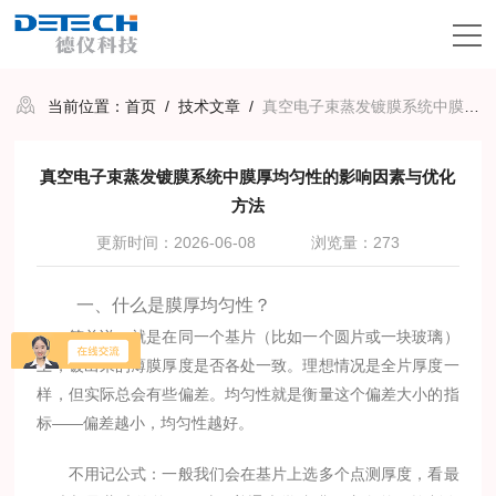
当前位置：
首页
/
技术文章
/
真空电子束蒸发镀膜系统中膜厚均匀性的影响因素与优化方法
真空电子束蒸发镀膜系统中膜厚均匀性的影响因素与优化
方法
更新时间：2026-06-08
浏览量：273
一、什么是膜厚均匀性？
简单说，就是在同一个基片（比如一个圆片或一块玻璃）
上，镀出来的薄膜厚度是否各处一致。理想情况是全片厚度一
样，但实际总会有些偏差。均匀性就是衡量这个偏差大小的指
标——偏差越小，均匀性越好。
不用记公式：一般我们会在基片上选多个点测厚度，看最