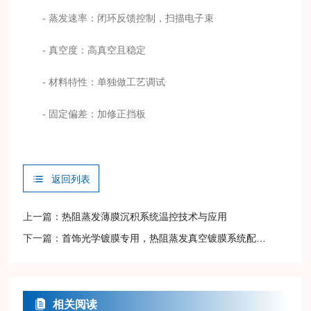
- 蒸发速率：闭环反馈控制，扫描电子束
- 真空度：高真空且稳定
- 材料特性：单独做工艺调试
- 固定偏差：加修正挡板
返回列表
上一篇：
热阻蒸发薄膜沉积系统温控技术与应用
下一篇：
首饰光学镀膜专用，热阻蒸发真空镀膜系统配置与工艺要点
相关阅读