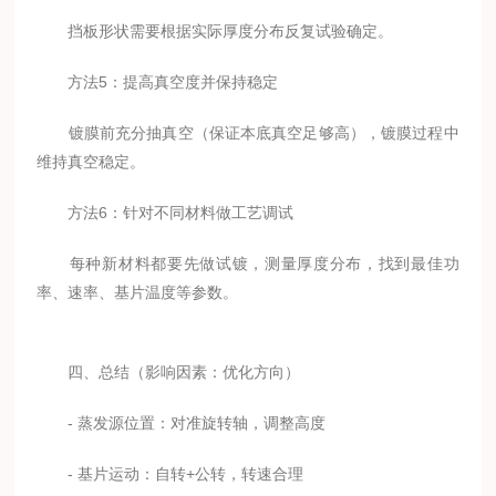
挡板形状需要根据实际厚度分布反复试验确定。
方法5：提高真空度并保持稳定
镀膜前充分抽真空（保证本底真空足够高），镀膜过程中
维持真空稳定。
方法6：针对不同材料做工艺调试
每种新材料都要先做试镀，测量厚度分布，找到最佳功
率、速率、基片温度等参数。
四、总结（影响因素：优化方向）
- 蒸发源位置：对准旋转轴，调整高度
- 基片运动：自转+公转，转速合理