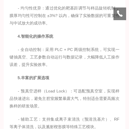
- 均匀性优异：通过优化的靶基距调节与样品旋转机制，
膜厚均匀性可控制在 ±3%? 以内，确保了实验数据的可重复性
与中试放大的成功率。
4.智能化的操作系统
- 全自动控制：采用 PLC + PC 两级控制系统，可实现一
键抽真空、工艺参数自动运行与数据记录，大幅降低人工操作
误差，提升实验效率。
5.丰富的扩展选项
- 预真空进样（Load Lock）：可选配预真空室，实现样
品快速进出，避免主腔室频繁暴露大气，特别适合需要高频次
换样的研发场景。
- 辅助工艺：支持集成离子束清洗（预清洗基片）、RF
等离子体清洗，以及溅射楔形膜等特殊工艺模块。