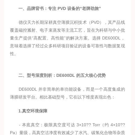
一、品牌背书：专注 PVD 设备的“老牌劲旅”
德仪天力长期深耕真空薄膜沉积技术（PVD），其产品线
覆盖磁控溅射、电子束蒸发等主流工艺，旨在为科研与中小批
量生产提供“高配置、高性能”的解决方案。选择 DE600DL，
意味着选择了经过众多科研项目验证的设备可靠性与数据复现
性。
二、型号深度剖析：DE600DL 的五大核心优势
DE600DL 并非简单的单功能设备，而是一个高度集成的
薄膜研发平台。相比基础型号，它在以下维度表现出色：
1.真空环境保障
- 本底真空：极限真空度可达 3×10?? Torr（约 4×10??
Pa）量级，高真空洁净度有效减少了水汽、碳氢化合物等杂质