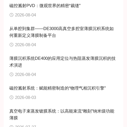
磁控溅射PVD：微观世界的精密“裁缝”
2026-08-04
从单腔到集群——DE3000高真空多腔室薄膜沉积系统如
何重新定义薄膜制备平台
2026-08-04
薄膜沉积系统DE400的应用定位与热阻蒸发薄膜沉积的技
术演进
2026-08-04
磁控溅射系统：赋能精密制造的“物理气相沉积引擎”
2026-08-03
真空电子束蒸发镀膜系统：以高能束流“雕刻”纳米级功能
薄膜