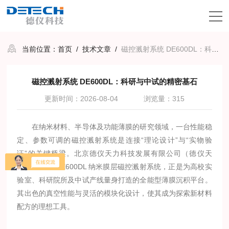
当前位置：
首页
/
技术文章
/
磁控溅射系统 DE600DL：科研与中试的精密基石
磁控溅射系统 DE600DL：科研与中试的精密基石
更新时间：2026-08-04
浏览量：315
在纳米材料、半导体及功能薄膜的研究领域，一台性能稳
定、参数可调的磁控溅射系统是连接“理论设计”与“实物验
证”的关键桥梁。北京德仪天力科技发展有限公司（德仪天
力）推出的 DE600DL 纳米膜层磁控溅射系统，正是为高校实
验室、科研院所及中试产线量身打造的全能型薄膜沉积平台。
其出色的真空性能与灵活的模块化设计，使其成为探索新材料
配方的理想工具。