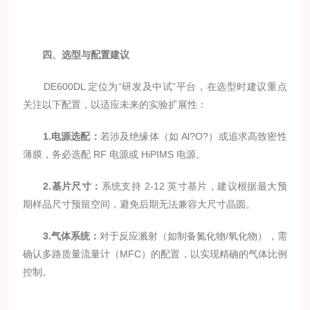
四、选型与配置建议
DE600DL 定位为“研发及中试”平台，在选型时建议重点
关注以下配置，以适应未来的实验扩展性：
1.电源选配：
若涉及绝缘体（如 Al?O?）或追求高致密性
薄膜，务必选配 RF 电源或 HiPIMS 电源。
2.基片尺寸：
系统支持 2-12 英寸基片，建议根据最大预
期样品尺寸预留空间，避免后期无法兼容大尺寸晶圆。
3.气体系统：
对于反应溅射（如制备氮化物/氧化物），需
确认多路质量流量计（MFC）的配置，以实现精确的气体比例
控制。