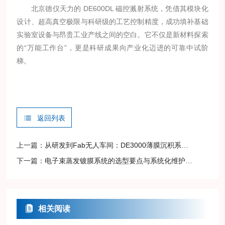
北京德仪天力的 DE600DL 磁控溅射系统，凭借其模块化
设计、超高真空极限与科研级的工艺控制精度，成功填补基础
实验室设备与昂贵工业产线之间的空白。它不仅是新材料探索
的“万能工作台”，更是科研成果向产业化迈进的可靠中试阶
梯。
返回列表
上一篇：
从研发到Fab无人车间：DE3000薄膜沉积系统在半导体与光电子中的应用
下一篇：
电子束蒸发镀膜系统的选型要点与系统化维护保养指南
相关阅读