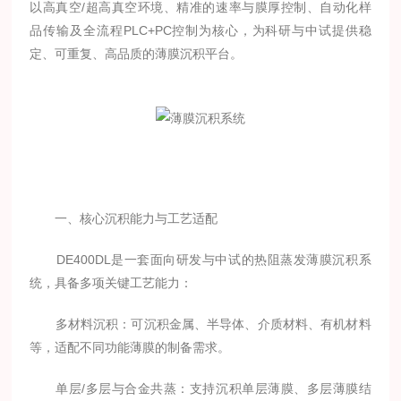
以高真空/超高真空环境、精准的速率与膜厚控制、自动化样
品传输及全流程PLC+PC控制为核心，为科研与中试提供稳
定、可重复、高品质的薄膜沉积平台。
一、核心沉积能力与工艺适配
DE400DL是一套面向研发与中试的热阻蒸发薄膜沉积系
统，具备多项关键工艺能力：
多材料沉积：可沉积金属、半导体、介质材料、有机材料
等，适配不同功能薄膜的制备需求。
单层/多层与合金共蒸：支持沉积单层薄膜、多层薄膜结