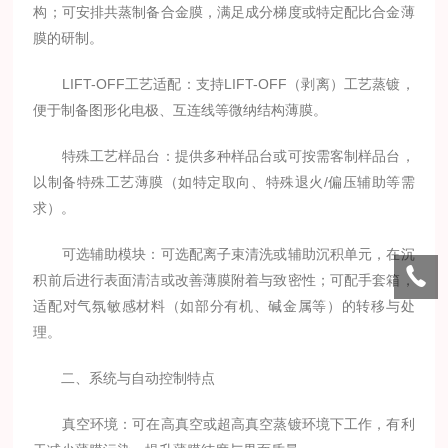
构；可安排共蒸制备合金膜，满足成分梯度或特定配比合金薄
膜的研制。
LIFT-OFF工艺适配：支持LIFT-OFF（剥离）工艺蒸镀，
便于制备图形化电极、互连线等微纳结构薄膜。
特殊工艺样品台：提供多种样品台或可按需客制样品台，
以制备特殊工艺薄膜（如特定取向、特殊退火/偏压辅助等需
求）。
可选辅助模块：可选配离子束清洗或辅助沉积单元，在沉
积前后进行表面清洁或改善薄膜附着与致密性；可配手套箱，
适配对气氛敏感材料（如部分有机、碱金属等）的转移与处
理。
二、系统与自动控制特点
真空环境：可在高真空或超高真空蒸镀环境下工作，有利