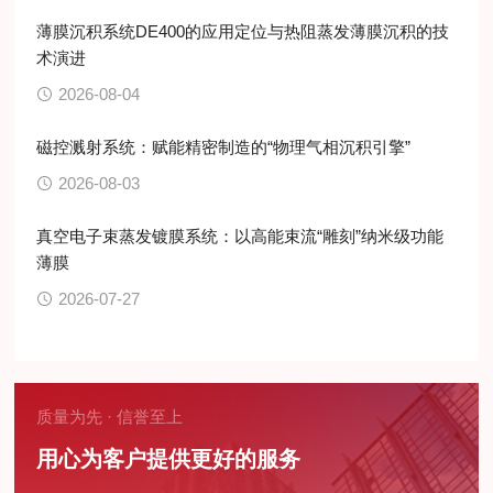
薄膜沉积系统DE400的应用定位与热阻蒸发薄膜沉积的技
术演进
2026-08-04
磁控溅射系统：赋能精密制造的“物理气相沉积引擎”
2026-08-03
真空电子束蒸发镀膜系统：以高能束流“雕刻”纳米级功能
薄膜
2026-07-27
质量为先 · 信誉至上
用心为客户提供更好的服务