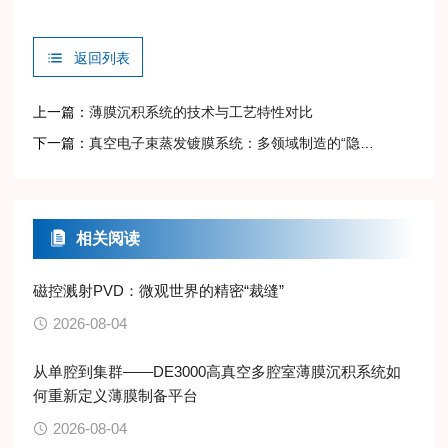
返回列表
上一篇：
薄膜沉积系统的技术与工艺特性对比
下一篇：
真空电子束蒸发镀膜系统：多领域制造的“隐形支撑”
相关阅读
磁控溅射PVD：微观世界的精密“裁缝”
2026-08-04
从单腔到集群——DE3000高真空多腔室薄膜沉积系统如
何重新定义薄膜制备平台
2026-08-04