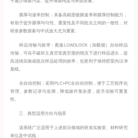
于减少薄膜污染、提升薄膜纯度与界面质量。
膜厚与速率控制：具备高精度镀膜速率和膜厚控制能力，
有助于提升膜厚均匀性、重复性及不同批次之间的一致性，对
研发参数摸索与中试放大尤为重要。
样品传输与效率：配备LOADLOCK（加载锁）自动样品
传输，可在不破坏主真空室真空度的情况下进行样品进出，提
高连续实验或批次样品处理的效率，也更利于保持腔室内洁净
基线。
全自动控制：采用PLC+PC全自动控制，便于工艺程序化
管理、参数记录与追溯，降低操作复杂度，提升实验可重复
性。
三、典型适用方向与场景
该系统广泛适用于上述前沿领域的研发实验室、材料研究
单位及中试线：