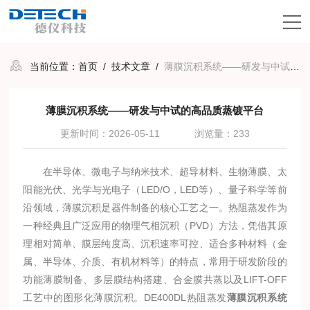
当前位置：
首页
/
技术文章
/
薄膜沉积系统——研发与中试的高品质蒸镀平台
薄膜沉积系统——研发与中试的高品质蒸镀平台
更新时间：2026-05-11
浏览量：233
在半导体、微电子与纳米技术、超导材料、生物薄膜、太
阳能光伏、光学与光电子（LED/O，LED等）、量子科学等前
沿领域，薄膜沉积是器件制备的核心工艺之一。热阻蒸发作为
一种经典且广泛应用的物理气相沉积（PVD）方法，凭借其原
理相对简单、膜层纯度高、沉积速率可控、适合多种材料（金
属、半导体、介质、有机材料等）的特点，常用于研发阶段的
功能薄膜制备、多层膜结构搭建、合金膜共蒸以及LIFT-OFF
工艺中的图形化薄膜沉积。DE400DL热阻蒸发
薄膜沉积系统