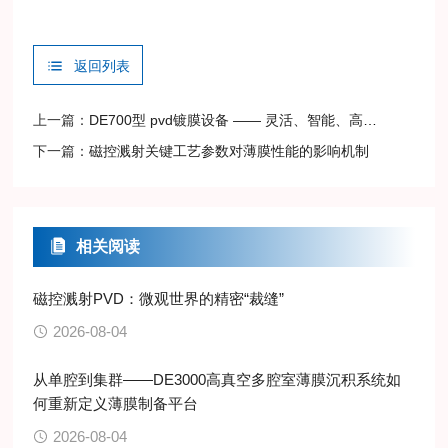
返回列表
上一篇：
DE700型 pvd镀膜设备 —— 灵活、智能、高性价比的薄膜沉积平台
下一篇：
磁控溅射关键工艺参数对薄膜性能的影响机制
相关阅读
磁控溅射PVD：微观世界的精密“裁缝”
2026-08-04
从单腔到集群——DE3000高真空多腔室薄膜沉积系统如
何重新定义薄膜制备平台
2026-08-04