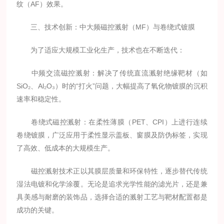
纹（AF）效果。
三、技术创新：中大频磁控溅射（MF）与卷绕式镀膜
为了适应大规模工业化生产，技术也在不断迭代：
中频交流磁控溅射：解决了传统直流溅射绝缘靶材（如
SiO₂、Al₂O₃）时的“打火”问题，大幅提高了氧化物镀膜的沉积
速率和稳定性。
卷绕式磁控溅射：在柔性薄膜（PET、CPI）上进行连续
卷绕镀膜，广泛应用于柔性显示盖板、窗膜及防伪标签，实现
了高效、低成本的大规模生产。
磁控溅射技术正以其膜层质量和环保特性，逐步替代传统
湿法电镀和化学涂覆。无论是追求光学性能的滤光片，还是兼
具美感与耐磨的装饰品，选择合适的溅射工艺与靶材配置都是
成功的关键。