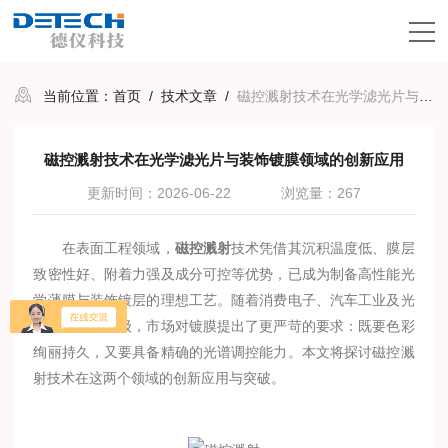
当前位置：
首页
/
技术文章
/
磁控溅射技术在光学滤光片与装饰镀膜领域的创新应用
磁控溅射技术在光学滤光片与装饰镀膜领域的创新应用
更新时间：2026-06-22
浏览量：267
在表面工程领域，
磁控溅射
技术凭借其沉积温度低、膜层
致密性好、附着力强及成分可控等优势，已成为制备高性能光
学薄膜与装饰镀层的理想工艺。随着消费电子、汽车工业及光
通信产业的升级，市场对镀膜提出了更严苛的要求：既要色彩
绚丽持久，又要具备精确的光谱调控能力。本文将探讨磁控溅
射技术在这两个领域的创新应用与突破。