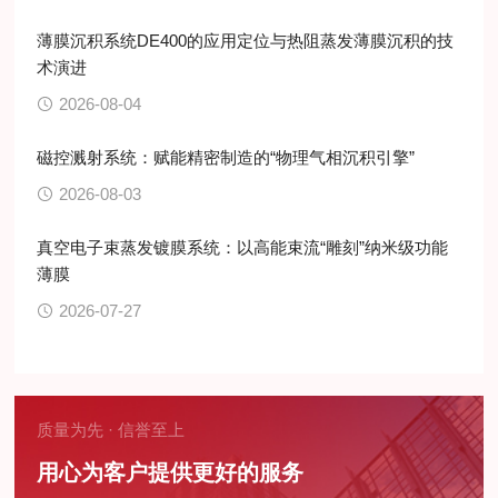
薄膜沉积系统DE400的应用定位与热阻蒸发薄膜沉积的技
术演进
2026-08-04
磁控溅射系统：赋能精密制造的“物理气相沉积引擎”
2026-08-03
真空电子束蒸发镀膜系统：以高能束流“雕刻”纳米级功能
薄膜
2026-07-27
质量为先 · 信誉至上
用心为客户提供更好的服务