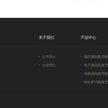
关于我们
产品中心
公司简介
磁控溅射真空镀
企业理念
电子束蒸发真空镀
热阻蒸发真空镀
组合多功能真空镀