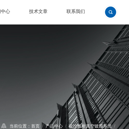
闻中心
技术文章
联系我们
当前位置：
首页
/
产品中心
/
磁控溅射真空镀膜系统
/