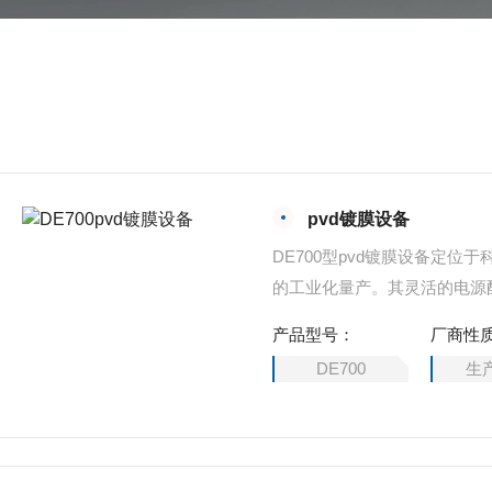
pvd镀膜设备
DE700型pvd镀膜设备定
的工业化量产。其灵活的电源
能够满足从实验室探索到批量
产品型号：
厂商性
DE700
生