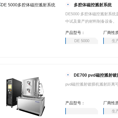
多腔体磁控溅射系统
DE5000 多腔体磁控溅射
中试及量产的材料制备设备。
产品型号：
厂商性
DE 5000
生
DE700 pvd磁控溅射
pvd磁控溅射镀膜机溅射距离
产品型号：
厂商性
生