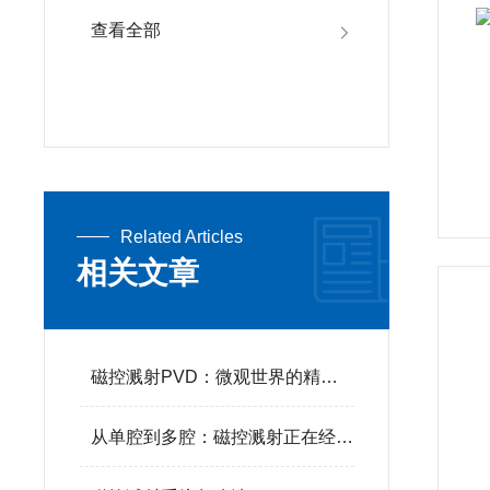
查看全部
Related Articles
相关文章
磁控溅射PVD：微观世界的精密“裁缝”
从单腔到多腔：磁控溅射正在经历的“工业化”跃迁