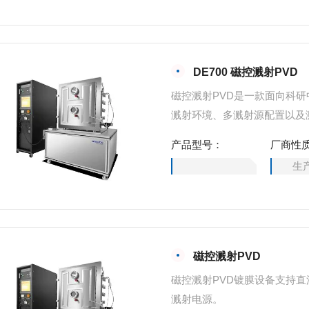
DE700 磁控溅射PVD
磁控溅射PVD是一款面向科
溅射环境、多溅射源配置以及
定性。
产品型号：
厂商性
生
磁控溅射PVD
磁控溅射PVD镀膜设备支持直
溅射电源。